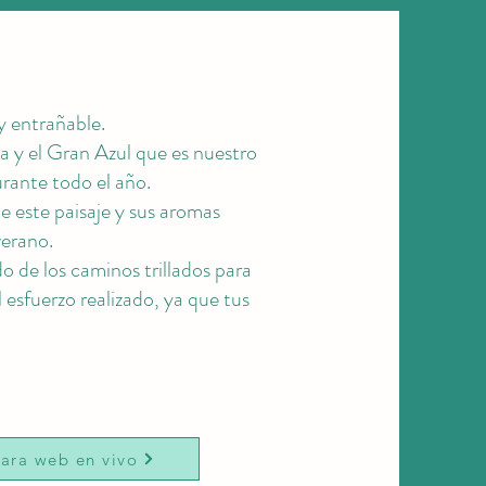
y entrañable.
a y el Gran Azul que es nuestro
rante todo el año.
de este paisaje y sus aromas
verano.
do de los caminos trillados para
 esfuerzo realizado, ya que tus
ara web en vivo