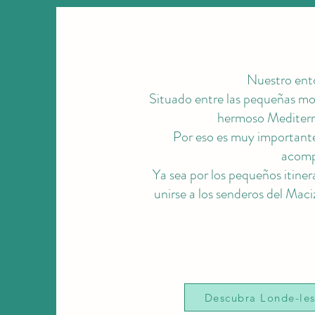
Nuestro ento
Situado entre las pequeñas mon
hermoso Mediterrá
Por eso es muy importante v
acompa
Ya sea por los pequeños itinera
unirse a los senderos del Maci
Descubra Londe-les